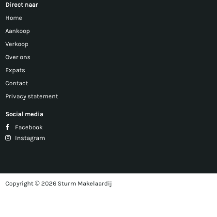
Direct naar
Home
Aankoop
Verkoop
Over ons
Expats
Contact
Privacy statement
Social media
Facebook
Instagram
Copyright © 2026 Sturm Makelaardij