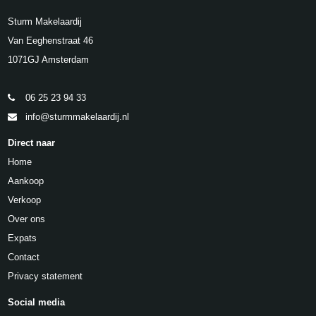
Sturm Makelaardij
Van Eeghenstraat 46
1071GJ Amsterdam
06 25 23 94 33
info@sturmmakelaardij.nl
Direct naar
Home
Aankoop
Verkoop
Over ons
Expats
Contact
Privacy statement
Social media