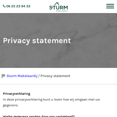
06 25 23 94 33
Privacy statement
Sturm Makelaardij
/
Privacy statement
Privacyverklaring
In deze privacyverklaring kunt u lezen hoe wij omgaan met uw
gegevens.
Welke gegevens worden door ons vastgelegd?