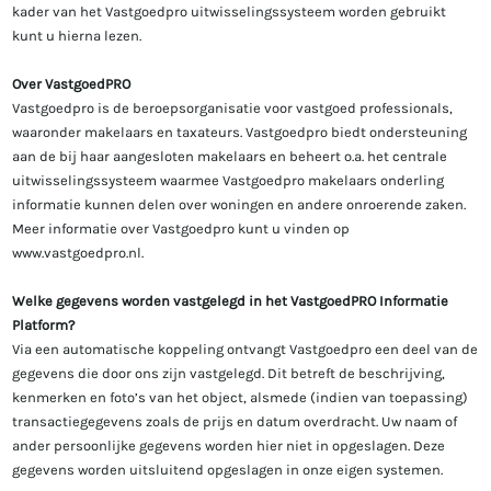
kader van het Vastgoedpro uitwisselingssysteem worden gebruikt
kunt u hierna lezen.
Over VastgoedPRO
Vastgoedpro is de beroepsorganisatie voor vastgoed professionals,
waaronder makelaars en taxateurs. Vastgoedpro biedt ondersteuning
aan de bij haar aangesloten makelaars en beheert o.a. het centrale
uitwisselingssysteem waarmee Vastgoedpro makelaars onderling
informatie kunnen delen over woningen en andere onroerende zaken.
Meer informatie over Vastgoedpro kunt u vinden op
www.vastgoedpro.nl.
Welke gegevens worden vastgelegd in het VastgoedPRO Informatie
Platform?
Via een automatische koppeling ontvangt Vastgoedpro een deel van de
gegevens die door ons zijn vastgelegd. Dit betreft de beschrijving,
kenmerken en foto’s van het object, alsmede (indien van toepassing)
transactiegegevens zoals de prijs en datum overdracht. Uw naam of
ander persoonlijke gegevens worden hier niet in opgeslagen. Deze
gegevens worden uitsluitend opgeslagen in onze eigen systemen.