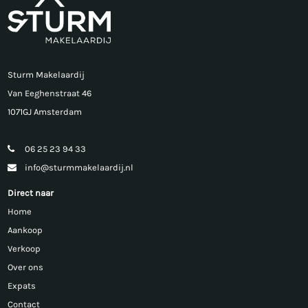
Sturm Makelaardij
Van Eeghenstraat 46
1071GJ Amsterdam
06 25 23 94 33
info@sturmmakelaardij.nl
Direct naar
Home
Aankoop
Verkoop
Over ons
Expats
Contact