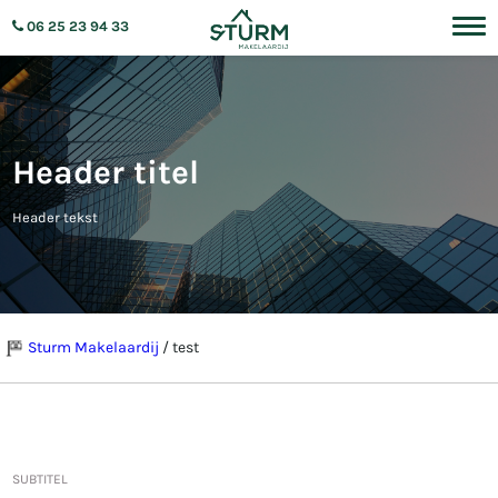
06 25 23 94 33
Header titel
Header tekst
Sturm Makelaardij
/
test
SUBTITEL