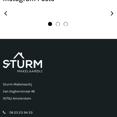
Sturm Makelaardij
Van Eeghenstraat 46
1071GJ Amsterdam
06 25 23 94 33